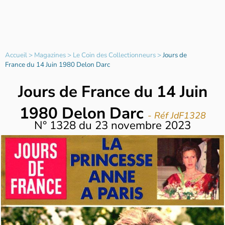
Accueil
>
Magazines
>
Le Coin des Collectionneurs
>
Jours de
France du 14 Juin 1980 Delon Darc
Jours de France du 14 Juin
1980 Delon Darc
- Réf JdF1328
N°
1328
du
23 novembre 2023