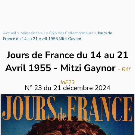
Accueil
>
Magazines
>
Le Coin des Collectionneurs
>
Jours de
France du 14 au 21 Avril 1955 Mitzi Gaynor
Jours de France du 14 au 21
Avril 1955 - Mitzi Gaynor
- Réf
JdF23
N°
23
du
21 décembre 2024