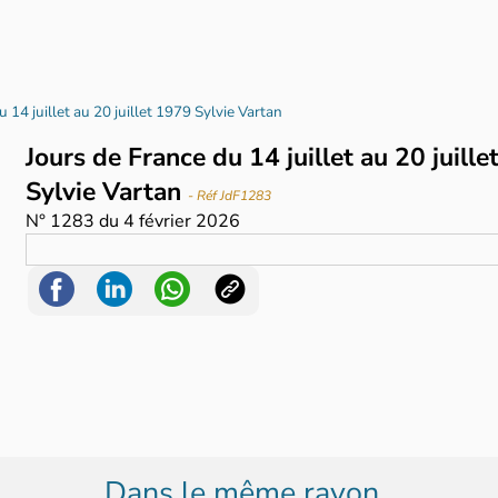
u 14 juillet au 20 juillet 1979 Sylvie Vartan
Jours de France du 14 juillet au 20 juille
Sylvie Vartan
- Réf JdF1283
N°
1283
du
4 février 2026
Dans le même rayon