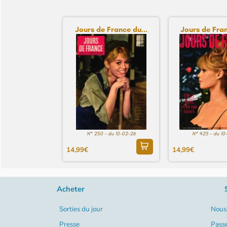
Jours de France du...
Jours de Fran
N° 250 - du 10-02-26
N° 425 - du 10
14,99€
14,99€
Acheter
Sorties du jour
Nous 
Presse
Pass