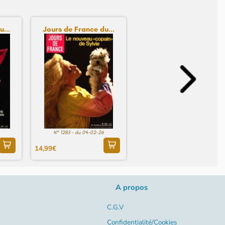
...
Jours de France du...
N° 1283 - du 04-02-26
14,99€
A propos
C.G.V
Confidentialité/Cookies