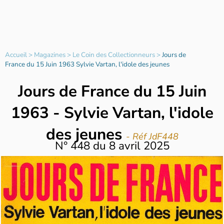
Accueil
>
Magazines
>
Le Coin des Collectionneurs
>
Jours de
France du 15 Juin 1963 Sylvie Vartan, l'idole des jeunes
Jours de France du 15 Juin
1963 - Sylvie Vartan, l'idole
des jeunes
- Réf JdF448
N°
448
du
8 avril 2025