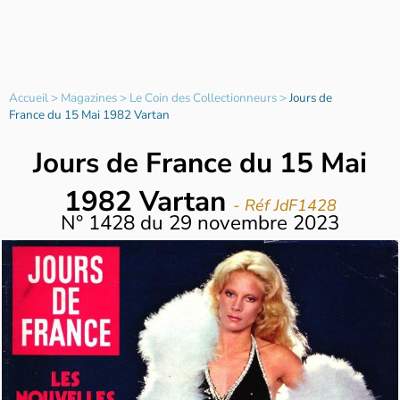
Accueil
>
Magazines
>
Le Coin des Collectionneurs
>
Jours de
France du 15 Mai 1982 Vartan
Jours de France du 15 Mai
1982 Vartan
- Réf JdF1428
N°
1428
du
29 novembre 2023