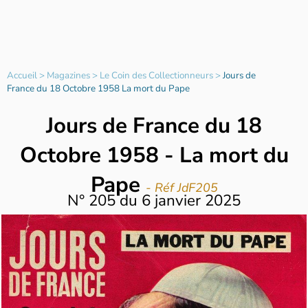
Accueil
>
Magazines
>
Le Coin des Collectionneurs
>
Jours de
France du 18 Octobre 1958 La mort du Pape
Jours de France du 18
Octobre 1958 - La mort du
Pape
- Réf JdF205
N°
205
du
6 janvier 2025