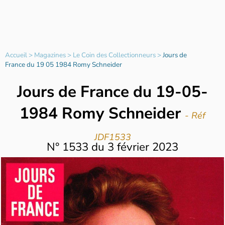
Accueil
>
Magazines
>
Le Coin des Collectionneurs
>
Jours de
France du 19 05 1984 Romy Schneider
Jours de France du 19-05-
1984 Romy Schneider
- Réf
JDF1533
N°
1533
du
3 février 2023