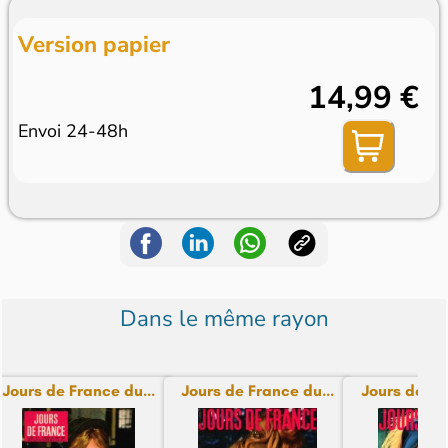
Version papier
14,99 €
Envoi 24-48h
Dans le même rayon
Jours de France du...
Jours de France du...
Jours de Fra