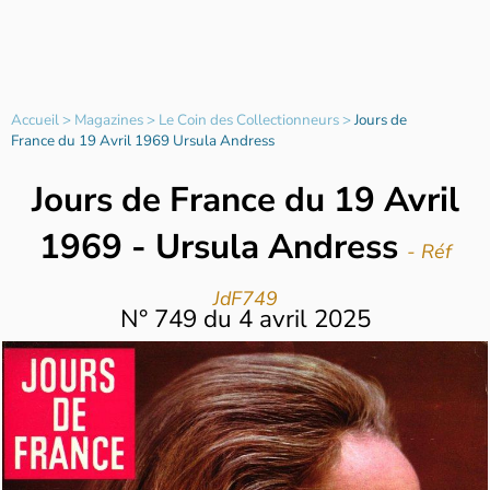
Accueil
>
Magazines
>
Le Coin des Collectionneurs
>
Jours de
France du 19 Avril 1969 Ursula Andress
Jours de France du 19 Avril
1969 - Ursula Andress
- Réf
JdF749
N°
749
du
4 avril 2025