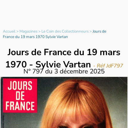
Accueil
>
Magazines
>
Le Coin des Collectionneurs
>
Jours de
France du 19 mars 1970 Sylvie Vartan
Jours de France du 19 mars
1970 - Sylvie Vartan
- Réf JdF797
N°
797
du
3 décembre 2025