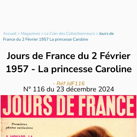
Accueil
>
Magazines
>
Le Coin des Collectionneurs
>
Jours de
France du 2 Février 1957 La princesse Caroline
Jours de France du 2 Février
1957 - La princesse Caroline
- Réf JdF116
N°
116
du
23 décembre 2024