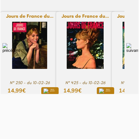
Jours de France du...
Jours de France du...
Jours de 
N° 250 - du 10-02-26
N° 425 - du 10-02-26
N° 445 - 
14,99€
14,99€
14,99€
Voir le pied de page