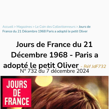
Accueil
>
Magazines
>
Le Coin des Collectionneurs
>
Jours de
France du 21 Décembre 1968 Paris a adopté le petit Oliver
Jours de France du 21
Décembre 1968 - Paris a
adopté le petit Oliver
- Réf JdF732
N°
732
du
7 décembre 2024