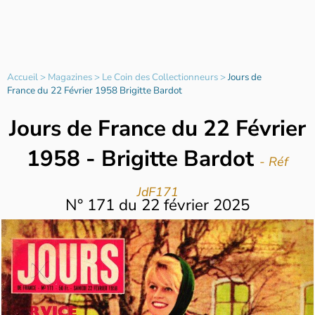
Accueil
>
Magazines
>
Le Coin des Collectionneurs
>
Jours de
France du 22 Février 1958 Brigitte Bardot
Jours de France du 22 Février
1958 - Brigitte Bardot
- Réf
JdF171
N°
171
du
22 février 2025