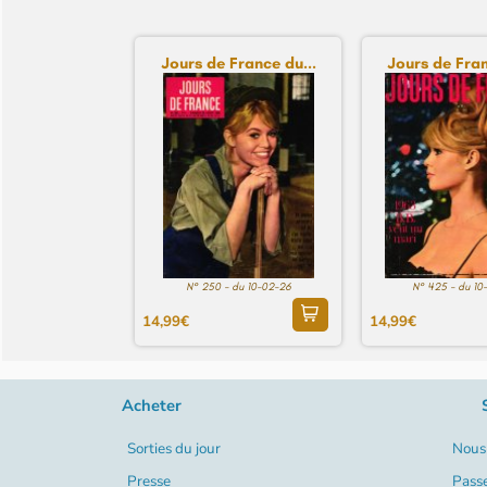
Jours de France du...
Jours de Fran
N° 250 - du 10-02-26
N° 425 - du 10
14,99€
14,99€
Acheter
Sorties du jour
Nous 
Presse
Pass