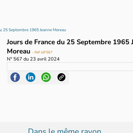
 du 25 Septembre 1965 Jeanne Moreau
Jours de France du 25 Septembre 1965 
Moreau
- Réf JdF567
N°
567
du
23 avril 2024
Dans le même rayon