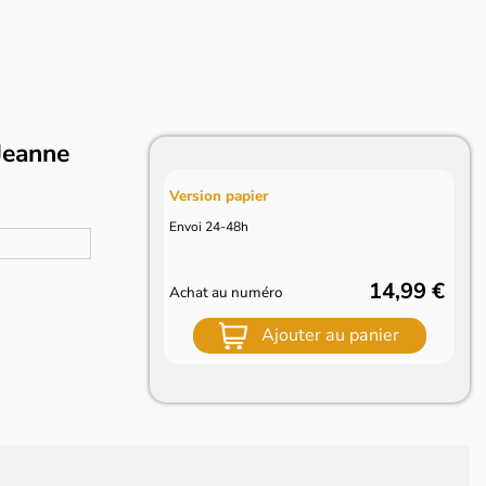
Jeanne
Version papier
Envoi 24-48h
14,99 €
Achat au numéro
Ajouter au panier