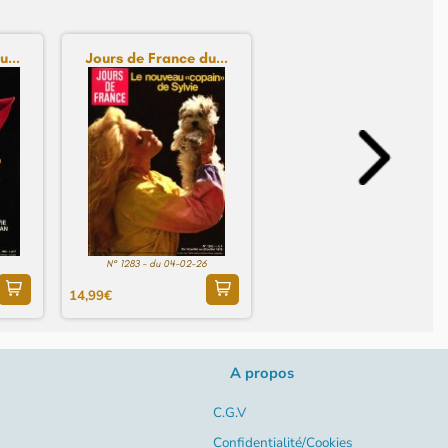
...
Jours de France du...
N° 1283 - du 04-02-26
14,99€
A propos
C.G.V
Confidentialité/Cookies