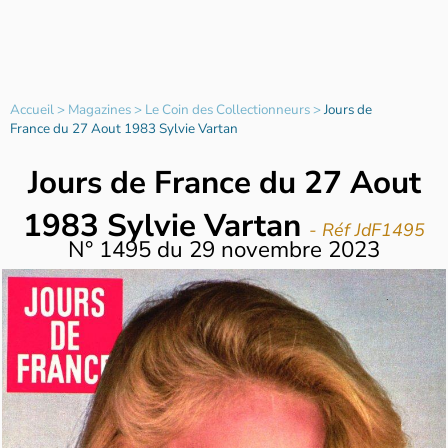
Accueil
>
Magazines
>
Le Coin des Collectionneurs
>
Jours de
France du 27 Aout 1983 Sylvie Vartan
Jours de France du 27 Aout
1983 Sylvie Vartan
- Réf JdF1495
N°
1495
du
29 novembre 2023