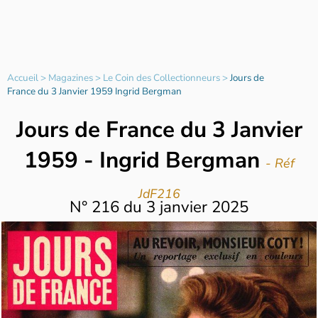
Accueil
>
Magazines
>
Le Coin des Collectionneurs
>
Jours de
France du 3 Janvier 1959 Ingrid Bergman
Jours de France du 3 Janvier
1959 - Ingrid Bergman
- Réf
JdF216
N°
216
du
3 janvier 2025