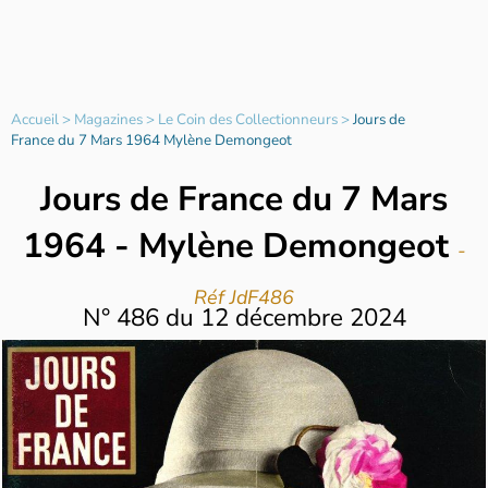
Accueil
>
Magazines
>
Le Coin des Collectionneurs
>
Jours de
France du 7 Mars 1964 Mylène Demongeot
Jours de France du 7 Mars
1964 - Mylène Demongeot
-
Réf JdF486
N°
486
du
12 décembre 2024