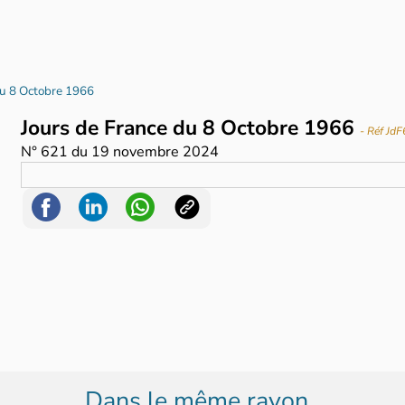
du 8 Octobre 1966
Jours de France du 8 Octobre 1966
- Réf Jd
N°
621
du
19 novembre 2024
Dans le même rayon