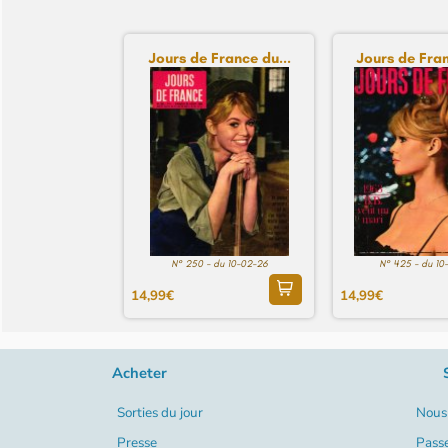
Jours de France du...
Jours de Fran
N° 250 - du 10-02-26
N° 425 - du 10
14,99€
14,99€
Acheter
Sorties du jour
Nous 
Presse
Pass