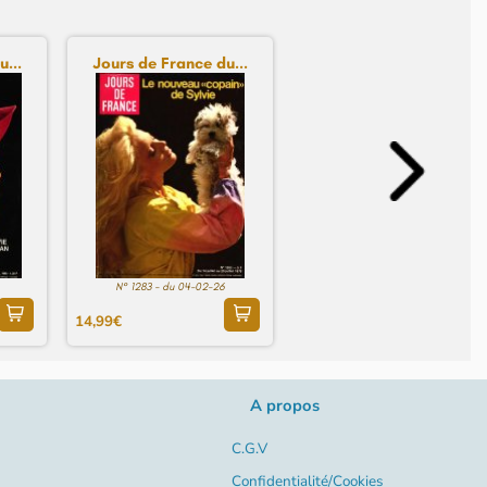
...
Jours de France du...
N° 1283 - du 04-02-26
14,99€
A propos
C.G.V
Confidentialité/Cookies