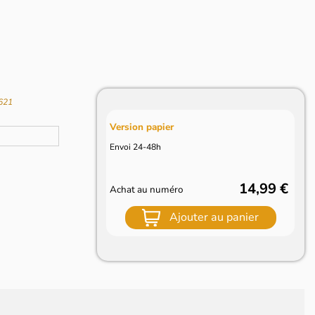
F621
Version papier
Envoi 24-48h
14,99 €
Achat au numéro
Ajouter au panier