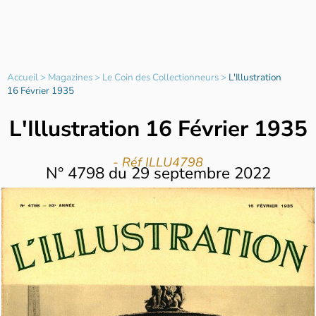
Accueil
>
Magazines
>
Le Coin des Collectionneurs
>
L'Illustration
16 Février 1935
L'Illustration 16 Février 1935
- Réf ILLU4798
N°
4798
du
29 septembre 2022