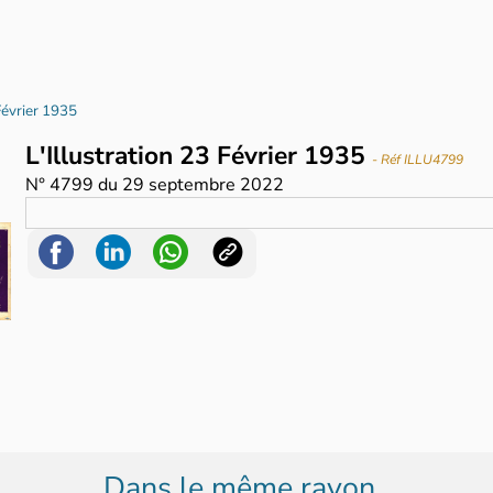
 Février 1935
L'Illustration 23 Février 1935
- Réf ILLU4799
N°
4799
du
29 septembre 2022
Dans le même rayon