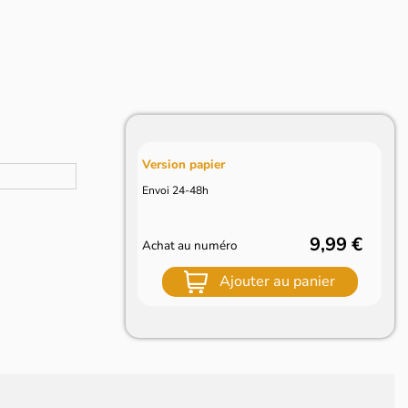
Version papier
Envoi 24-48h
9,99 €
Achat au numéro
Ajouter au panier