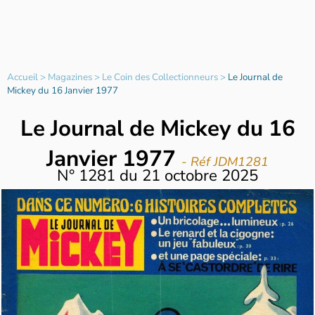
Accueil
>
Magazines
>
Le Coin des Collectionneurs
>
Le Journal de
Mickey du 16 Janvier 1977
Le Journal de Mickey du 16
Janvier 1977
- Réf JDM1281
N°
1281
du
21 octobre 2025