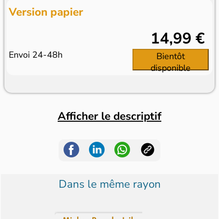
Version papier
14,99 €
Envoi 24-48h
Bientôt
disponible
Afficher le descriptif
Dans le même rayon