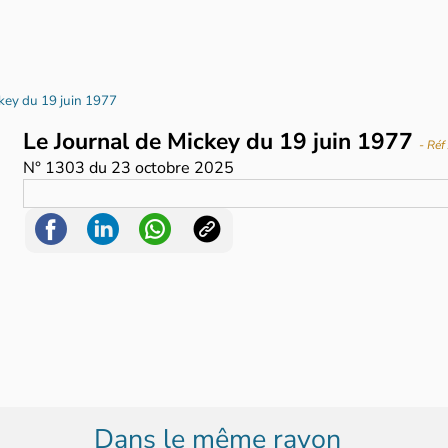
ckey du 19 juin 1977
Le Journal de Mickey du 19 juin 1977
- Ré
N°
1303
du
23 octobre 2025
Dans le même rayon