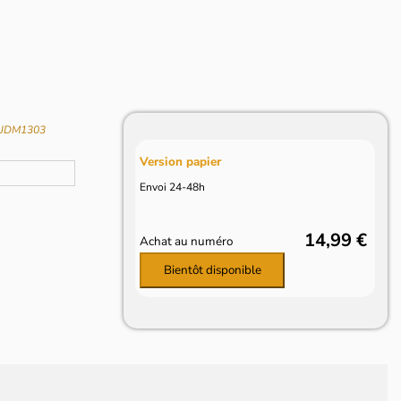
f JDM1303
Version papier
Envoi 24-48h
14,99 €
Achat au numéro
Bientôt disponible