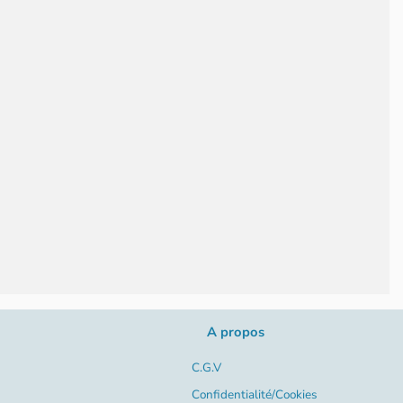
A propos
C.G.V
Confidentialité/Cookies