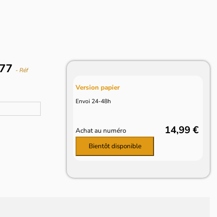
977
- Réf
Version papier
Envoi 24-48h
14,99 €
Achat au numéro
Bientôt disponible