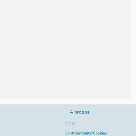
A propos
C.G.V
Confidentialité/Cookies