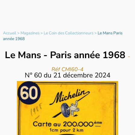
Accueil
>
Magazines
>
Le Coin des Collectionneurs
>
Le Mans Paris
année 1968
Le Mans - Paris année 1968
-
Réf CMI60-4
N°
60
du
21 décembre 2024