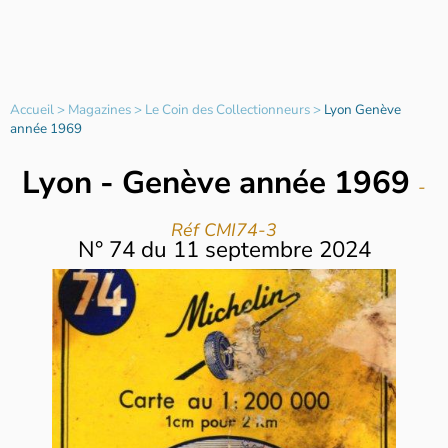
Accueil
>
Magazines
>
Le Coin des Collectionneurs
>
Lyon Genève
année 1969
Lyon - Genève année 1969
-
Réf CMI74-3
N°
74
du
11 septembre 2024