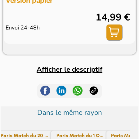
Version papier
14,99 €
Envoi 24-48h
Afficher le descriptif
Dans le même rayon
Paris Match du 20 ...
Paris Match du 1 O...
Paris Match