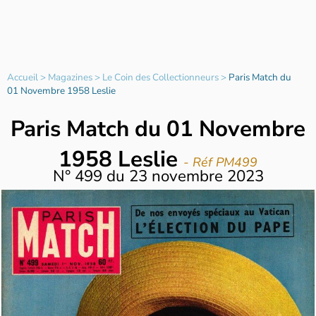
Accueil
>
Magazines
>
Le Coin des Collectionneurs
>
Paris Match du
01 Novembre 1958 Leslie
Paris Match du 01 Novembre
1958 Leslie
- Réf PM499
N°
499
du
23 novembre 2023