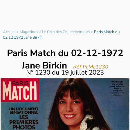
Accueil
>
Magazines
>
Le Coin des Collectionneurs
>
Paris Match du
02 12 1972 Jane Birkin
Paris Match du 02-12-1972
Jane Birkin
- Réf PaMa1230
N°
1230
du
19 juillet 2023