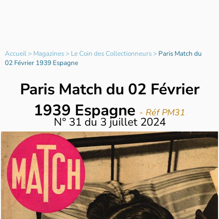
Accueil
>
Magazines
>
Le Coin des Collectionneurs
>
Paris Match du
02 Février 1939 Espagne
Paris Match du 02 Février
1939 Espagne
- Réf PM31
N°
31
du
3 juillet 2024