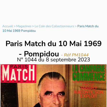
Accueil
>
Magazines
>
Le Coin des Collectionneurs
>
Paris Match du
10 Mai 1969 Pompidou
Paris Match du 10 Mai 1969
- Pompidou
- Réf PM1044
N°
1044
du
8 septembre 2023