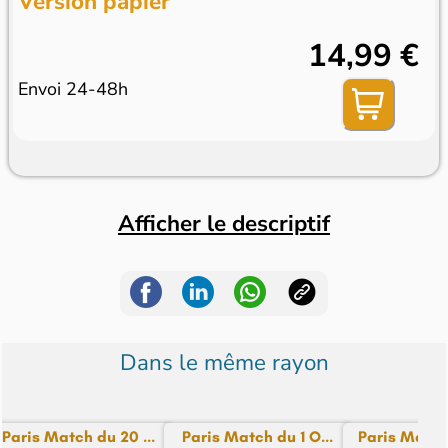
Version papier
14,99 €
Envoi 24-48h
Afficher le descriptif
Dans le même rayon
Paris Match du 20 ...
Paris Match du 1 O...
Paris Match