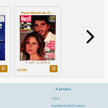
...
Paris Match du 12 ...
N° 2620 - du 28-08-25
19,99€
A propos
C.G.V
Confidentialité/Cookies