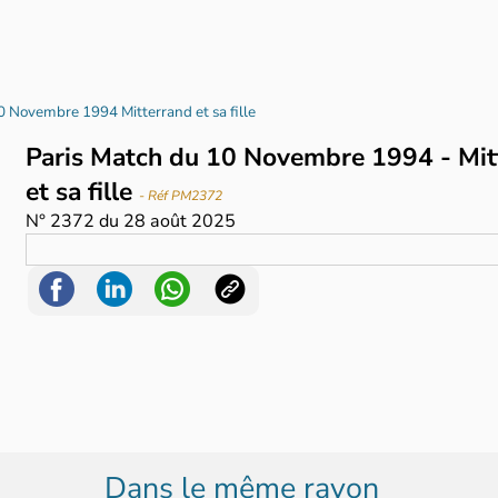
0 Novembre 1994 Mitterrand et sa fille
Paris Match du 10 Novembre 1994 - Mit
et sa fille
- Réf PM2372
N°
2372
du
28 août 2025
Dans le même rayon