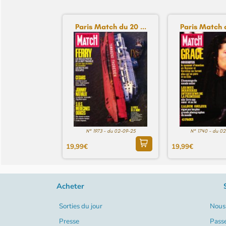
Paris Match du 20 ...
Paris Match d
N° 1973 - du 02-09-25
N° 1740 - du 0
19,99€
19,99€
Acheter
Sorties du jour
Nous 
Presse
Pass