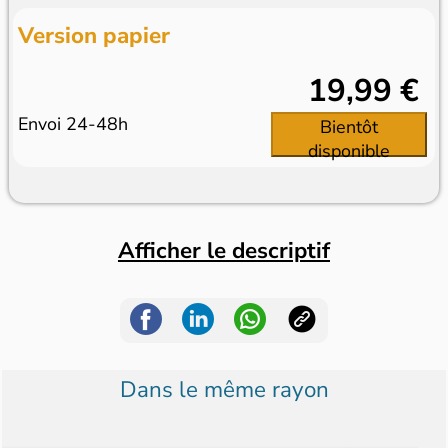
Version papier
19,99 €
Envoi 24-48h
Bientôt
disponible
Afficher le descriptif
Dans le même rayon