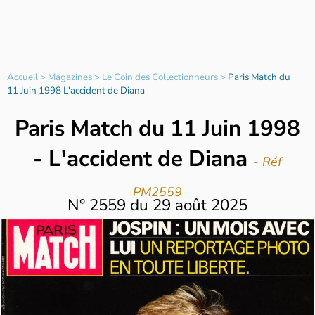
Accueil
>
Magazines
>
Le Coin des Collectionneurs
>
Paris Match du
11 Juin 1998 L'accident de Diana
Paris Match du 11 Juin 1998
- L'accident de Diana
- Réf
PM2559
N°
2559
du
29 août 2025