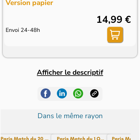
Version papier
14,99 €
Envoi 24-48h
Afficher le descriptif
Dans le même rayon
Paris Match du 20 ...
Paris Match du 1 O...
Paris Match