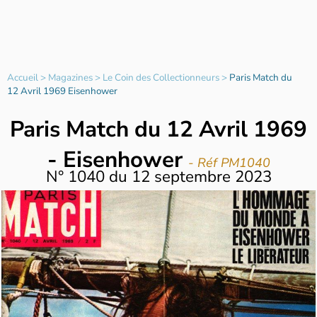
Accueil
>
Magazines
>
Le Coin des Collectionneurs
>
Paris Match du
12 Avril 1969 Eisenhower
Paris Match du 12 Avril 1969
- Eisenhower
- Réf PM1040
N°
1040
du
12 septembre 2023