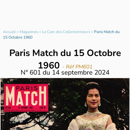
Accueil
>
Magazines
>
Le Coin des Collectionneurs
>
Paris Match du
15 Octobre 1960
Paris Match du 15 Octobre
1960
- Réf PM601
N°
601
du
14 septembre 2024