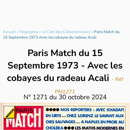
Accueil
>
Magazines
>
Le Coin des Collectionneurs
>
Paris Match du
15 Septembre 1973 Avec les cobayes du radeau Acali
Paris Match du 15
Septembre 1973 - Avec les
cobayes du radeau Acali
- Réf
PM1271
N°
1271
du
30 octobre 2024