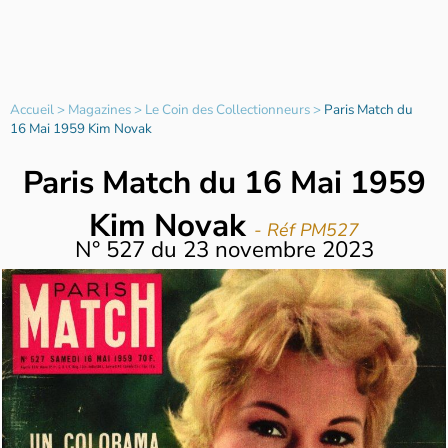
Accueil
>
Magazines
>
Le Coin des Collectionneurs
>
Paris Match du
16 Mai 1959 Kim Novak
Paris Match du 16 Mai 1959
Kim Novak
- Réf PM527
N°
527
du
23 novembre 2023