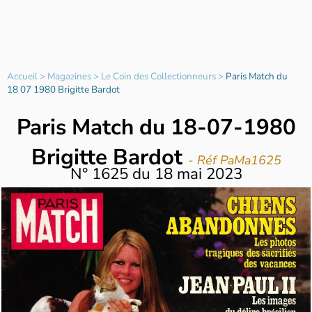
Accueil
>
Magazines
>
Le Coin des Collectionneurs
>
Paris Match du
18 07 1980 Brigitte Bardot
Paris Match du 18-07-1980
Brigitte Bardot
- Réf PaMa1625
N°
1625
du
18 mai 2023