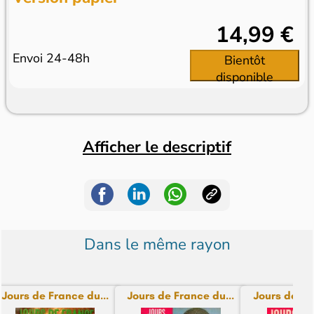
14,99 €
Envoi 24-48h
Bientôt
disponible
Afficher le descriptif
Dans le même rayon
Jours de France du...
Jours de France du...
Jours de Fra