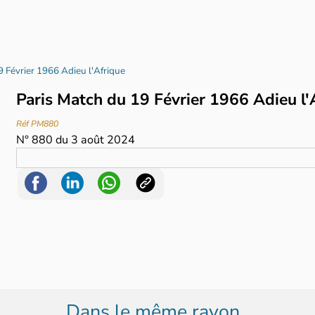
9 Février 1966 Adieu l'Afrique
Paris Match du 19 Février 1966 Adieu l
Réf PM880
N°
880
du
3 août 2024
Dans le même rayon