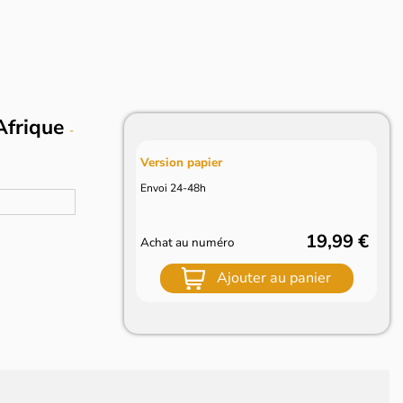
'Afrique
-
Version papier
Envoi 24-48h
19,99 €
Achat au numéro
Ajouter au panier