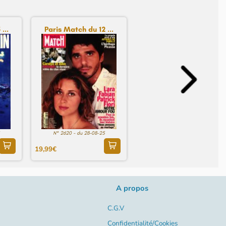
...
Paris Match du 12 ...
N° 2620 - du 28-08-25
19,99€
A propos
C.G.V
Confidentialité/Cookies