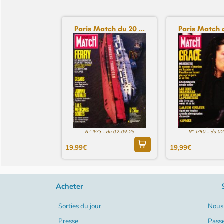
Paris Match du 20 ...
Paris Match d
N° 1973 - du 02-09-25
N° 1740 - du 0
19,99€
19,99€
Acheter
Sorties du jour
Nous 
Presse
Pass