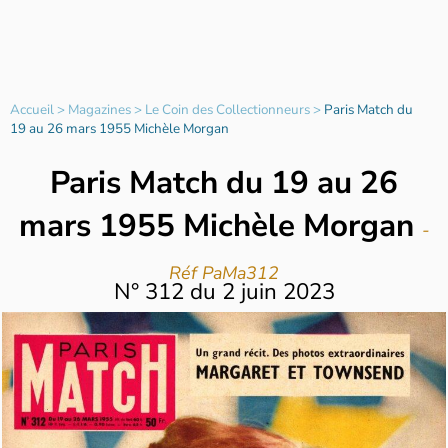
Accueil
>
Magazines
>
Le Coin des Collectionneurs
>
Paris Match du
19 au 26 mars 1955 Michèle Morgan
Paris Match du 19 au 26
mars 1955 Michèle Morgan
-
Réf PaMa312
N°
312
du
2 juin 2023