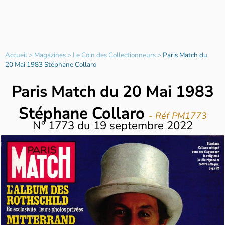
Accueil
>
Magazines
>
Le Coin des Collectionneurs
>
Paris Match du
20 Mai 1983 Stéphane Collaro
Paris Match du 20 Mai 1983
Stéphane Collaro
- Réf PM1773
N°
1773
du
19 septembre 2022