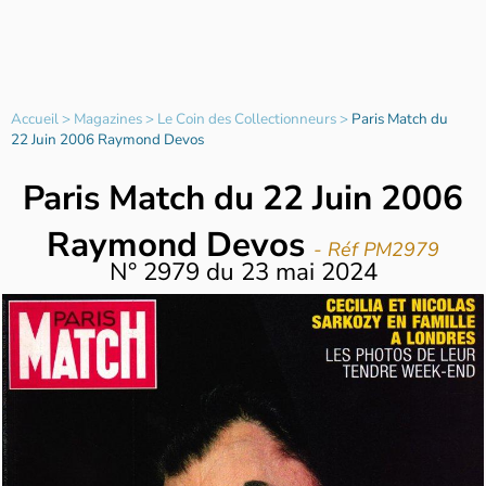
Accueil
>
Magazines
>
Le Coin des Collectionneurs
>
Paris Match du
22 Juin 2006 Raymond Devos
Paris Match du 22 Juin 2006
Raymond Devos
- Réf PM2979
N°
2979
du
23 mai 2024