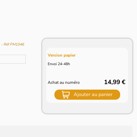
0
- Réf PM1046
Version papier
Envoi 24-48h
14,99 €
Achat au numéro
Ajouter au panier