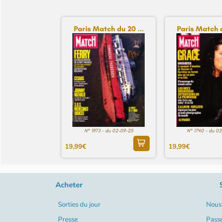
Paris Match du 20 ...
Paris Match d
N° 1973 - du 02-09-25
N° 1740 - du 0
19,99€
19,99€
Acheter
Sorties du jour
Nous 
Presse
Pass