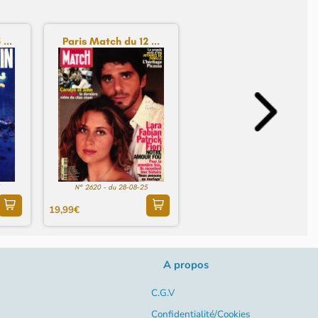
...
Paris Match du 12 ...
N° 2620 - du 28-08-25
19,99€
A propos
C.G.V
Confidentialité/Cookies