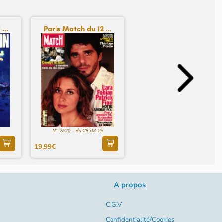
...
Paris Match du 12 ...
N° 2620 - du 28-08-25
19,99€
A propos
C.G.V
Confidentialité/Cookies