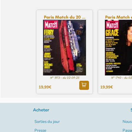
Paris Match du 20 ...
Paris Match d
N° 1973 - du 02-09-25
N° 1740 - du 0
19,99€
19,99€
Acheter
Sorties du jour
Nous 
Presse
Pass