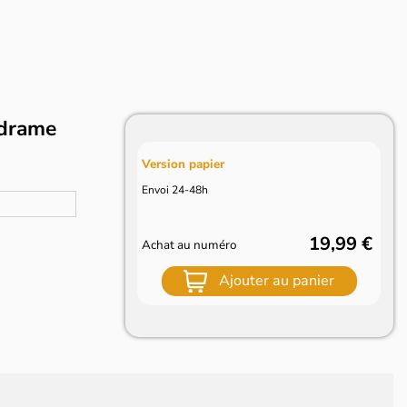
 drame
Version papier
Envoi 24-48h
19,99 €
Achat au numéro
Ajouter au panier