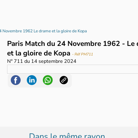
4 Novembre 1962 Le drame et la gloire de Kopa
Paris Match du 24 Novembre 1962 - Le
et la gloire de Kopa
- Réf PM711
N°
711
du
14 septembre 2024
Dans le même rayon