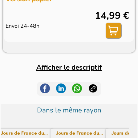
14,99 €
Envoi 24-48h
Afficher le descriptif
Dans le même rayon
Jours de France du...
Jours de France du...
Jours de Fra