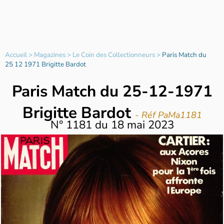
Accueil
>
Magazines
>
Le Coin des Collectionneurs
>
Paris Match du
25 12 1971 Brigitte Bardot
Paris Match du 25-12-1971
Brigitte Bardot
- Réf PaMa1181
N°
1181
du
18 mai 2023