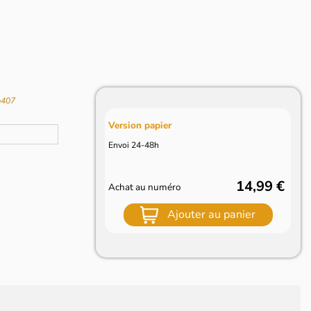
a407
Version papier
Envoi 24-48h
14,99 €
Achat au numéro
Ajouter au panier