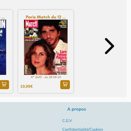
...
Paris Match du 12 ...
N° 2620 - du 28-08-25
19,99€
A propos
C.G.V
Confidentialité/Cookies