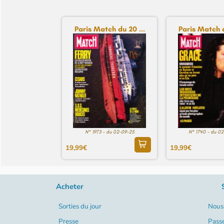
Paris Match du 20 ...
Paris Match d
N° 1973 - du 02-09-25
N° 1740 - du 0
19,99€
19,99€
Acheter
Sorties du jour
Nous 
Presse
Pass