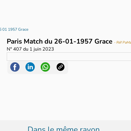
26 01 1957 Grace
Paris Match du 26-01-1957 Grace
- Réf PaM
N°
407
du
1 juin 2023
Dans le même rayon