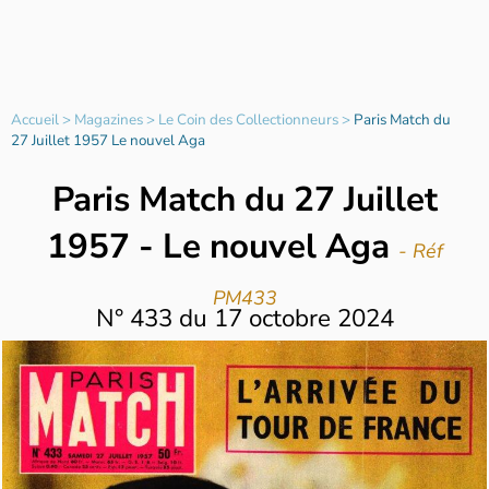
Accueil
>
Magazines
>
Le Coin des Collectionneurs
>
Paris Match du
27 Juillet 1957 Le nouvel Aga
Paris Match du 27 Juillet
1957 - Le nouvel Aga
- Réf
PM433
N°
433
du
17 octobre 2024