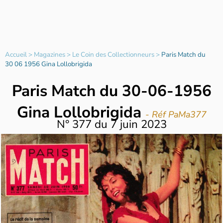
Accueil
>
Magazines
>
Le Coin des Collectionneurs
>
Paris Match du
30 06 1956 Gina Lollobrigida
Paris Match du 30-06-1956
Gina Lollobrigida
- Réf PaMa377
N°
377
du
7 juin 2023