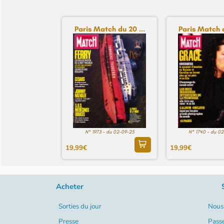
Paris Match du 20 ...
Paris Match d
N° 1973 - du 02-09-25
N° 1740 - du 0
19,99€
19,99€
Acheter
Sorties du jour
Nous 
Presse
Pass