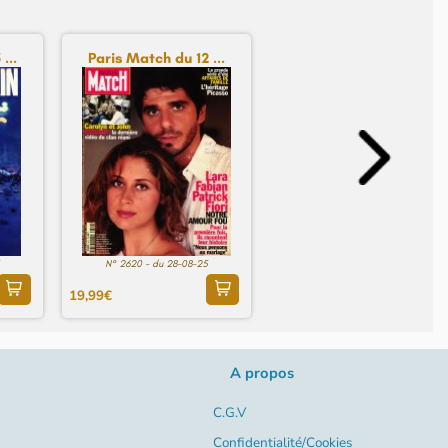
...
Paris Match du 12 ...
N° 2620 - du 28-08-25
19,99€
A propos
C.G.V
Confidentialité/Cookies