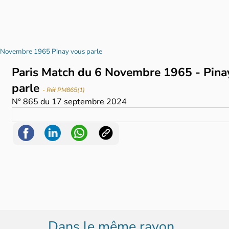
6 Novembre 1965 Pinay vous parle
Paris Match du 6 Novembre 1965 - Pina
parle
- Réf PM865(1)
N°
865
du
17 septembre 2024
Dans le même rayon