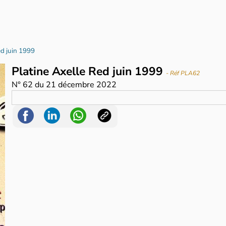
ed juin 1999
Platine Axelle Red juin 1999
- Réf PLA62
N°
62
du
21 décembre 2022