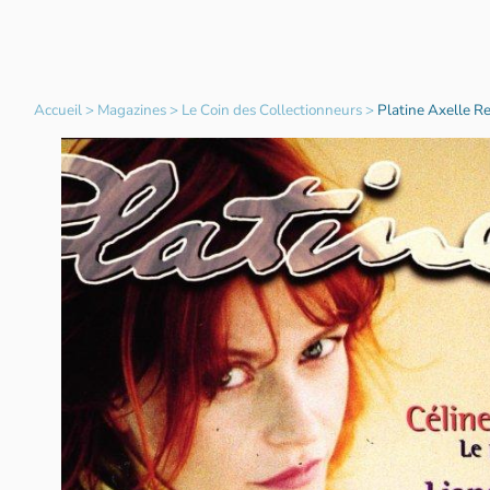
Accueil
>
Magazines
>
Le Coin des Collectionneurs
>
Platine Axelle R