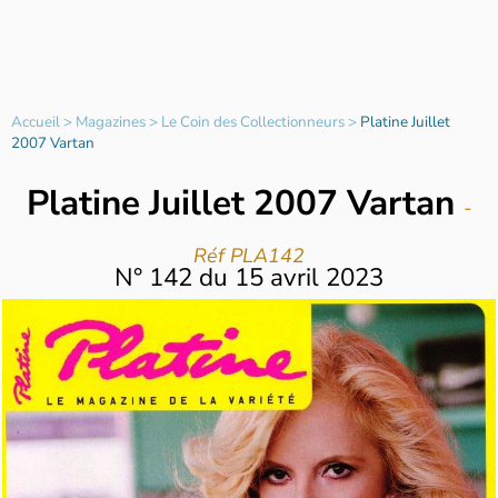
Accueil
>
Magazines
>
Le Coin des Collectionneurs
>
Platine Juillet
2007 Vartan
Platine Juillet 2007 Vartan
-
Réf PLA142
N°
142
du
15 avril 2023