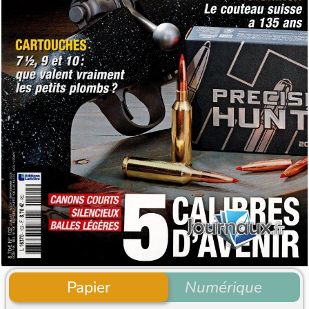
Papier
Numérique