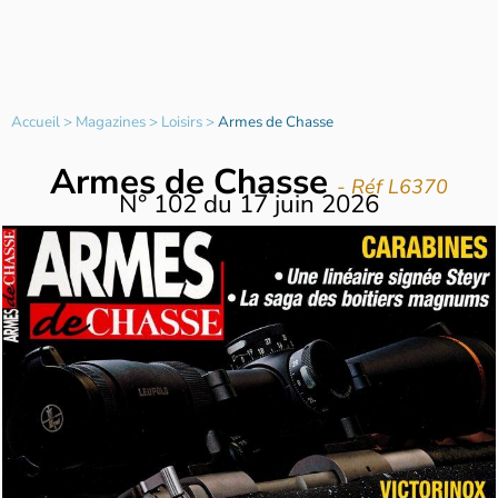
Accueil
>
Magazines
>
Loisirs
>
Armes de Chasse
Armes de Chasse
- Réf L6370
N°
102
du
17 juin 2026